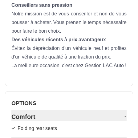
Conseillers sans pression
Notre mission est de vous conseiller et non de vous 
pousser à acheter. Vous prenez le temps nécessaire 
pour faire le bon choix.
Des véhicules récents à prix avantageux
Évitez la dépréciation d'un véhicule neuf et profitez 
d'un véhicule de qualité à une fraction du prix.
La meilleure occasion  c'est chez Gestion LAC Auto !
OPTIONS
-
Comfort
Folding rear seats