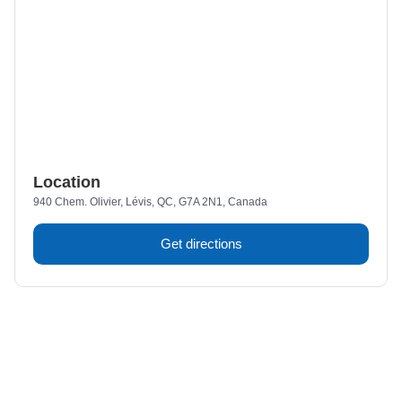
Location
940 Chem. Olivier, Lévis, QC, G7A 2N1, Canada
Get directions