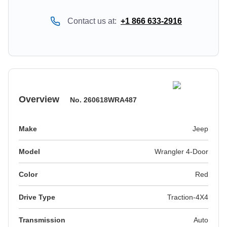
Contact us at:
+1 866 633-2916
Overview
No.
260618WRA487
Make
Jeep
Model
Wrangler 4-Door
Color
red
Drive Type
Traction-4X4
Transmission
Auto