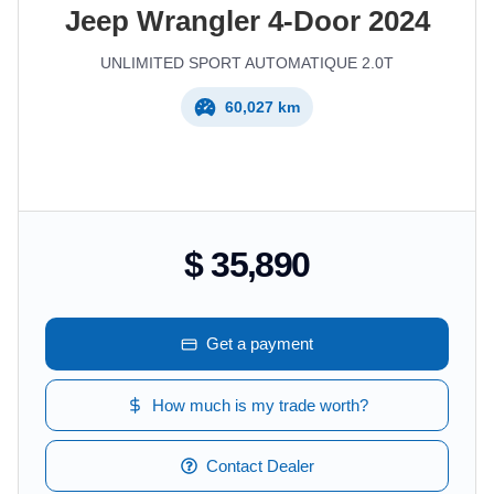
Jeep
Wrangler 4-Door
2024
UNLIMITED SPORT AUTOMATIQUE 2.0T
60,027 km
$ 35,890
Get a payment
How much is my trade worth?
Contact Dealer