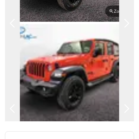
FRANÇAIS
Zoom