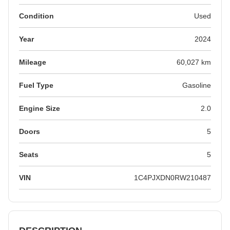
Condition
Used
Year
2024
Mileage
60,027 km
Fuel Type
Gasoline
Engine Size
2.0
Doors
5
Seats
5
VIN
1C4PJXDN0RW210487