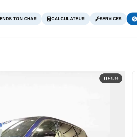
ENDS TON CHAR
CALCULATEUR
SERVICES
Pause