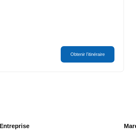
Obtenir l'itinéraire
Entreprise
Mar