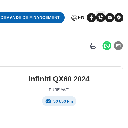
EN
DEMANDE DE FINANCEMENT
Infiniti
QX60
2024
PURE AWD
39 853 km