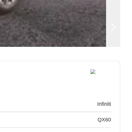
Infiniti
QX60