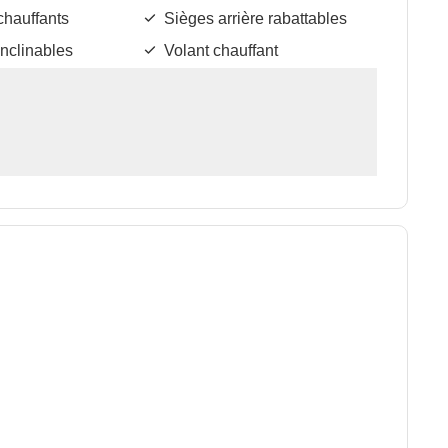
chauffants
Sièges arrière rabattables
inclinables
Volant chauffant