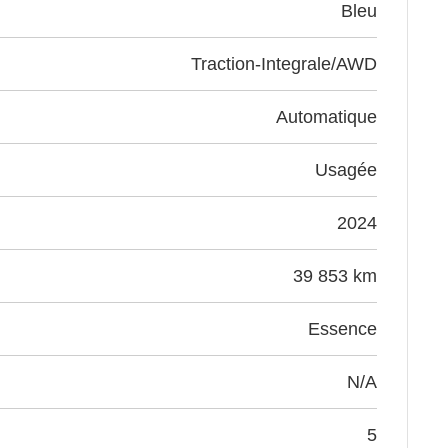
bleu
Traction-Integrale/AWD
Automatique
Usagée
2024
39 853 km
Essence
N/A
5