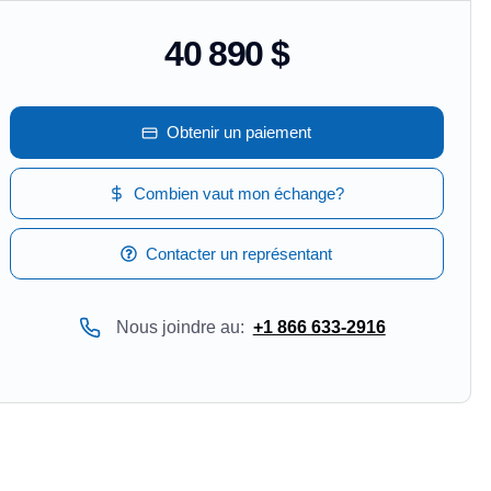
40 890 $
Obtenir un paiement
Combien vaut mon échange?
Contacter un représentant
Nous joindre au:
+1 866 633-2916