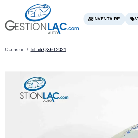
INVENTAIRE
V
Occasion
/
Infiniti
QX60
2024