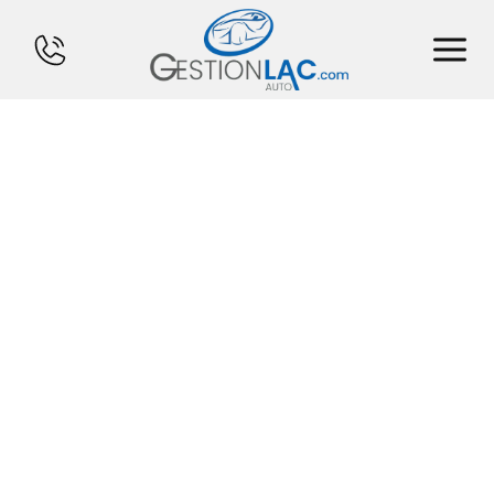
ACCUEIL
INVENTAIRE
FINANCEMENT
VENDS TON CHAR
CALCULATEUR
SERVICES
CONTACT