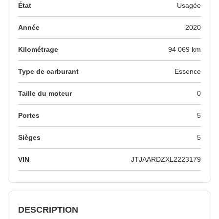
État
Usagée
Année
2020
Kilométrage
94 069 km
Type de carburant
Essence
Taille du moteur
0
Portes
5
Sièges
5
VIN
JTJAARDZXL2223179
DESCRIPTION