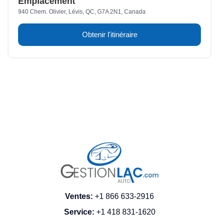
Emplacement
940 Chem. Olivier, Lévis, QC, G7A 2N1, Canada
Obtenir l'itinéraire
Ventes
:
+1 866 633-2916
Service
:
+1 418 831-1620