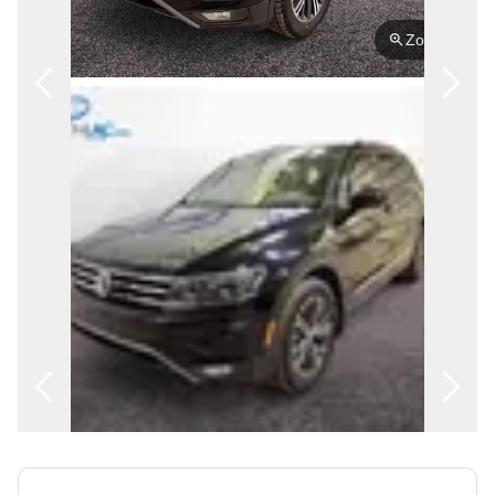
ENGLISH
Zoom