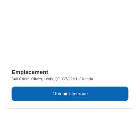
Emplacement
940 Chem. Olivier, Lévis, QC, G7A 2N1, Canada
Obtenir l'itinéraire