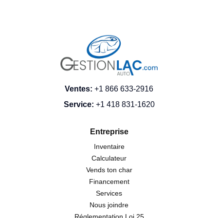
Ventes
:
+1 866 633-2916
Service
:
+1 418 831-1620
Entreprise
Inventaire
Calculateur
Vends ton char
Financement
Services
Nous joindre
Réglementation Loi 25