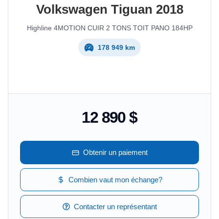
Volkswagen
Tiguan
2018
Highline 4MOTION CUIR 2 TONS TOIT PANO 184HP
178 949 km
12 890 $
Obtenir un paiement
Combien vaut mon échange?
Contacter un représentant