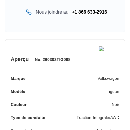
Nous joindre au:
+1 866 633-2916
Aperçu
No.
260302TIG098
Marque
Volkswagen
Modèle
Tiguan
Couleur
noir
Type de conduite
Traction-Integrale/AWD