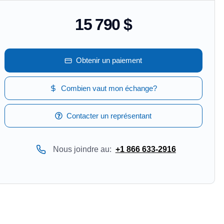
15 790 $
Obtenir un paiement
Combien vaut mon échange?
Contacter un représentant
Nous joindre au:
+1 866 633-2916