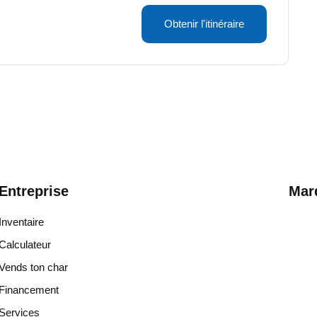
Obtenir l'itinéraire
Entreprise
Mar
Inventaire
Calculateur
Vends ton char
Financement
Services