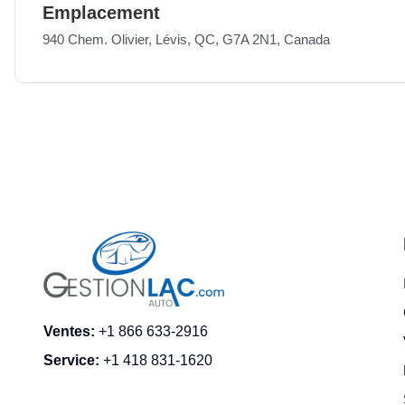
Emplacement
940 Chem. Olivier, Lévis, QC, G7A 2N1, Canada
Ventes
:
+1 866 633-2916
Service
:
+1 418 831-1620