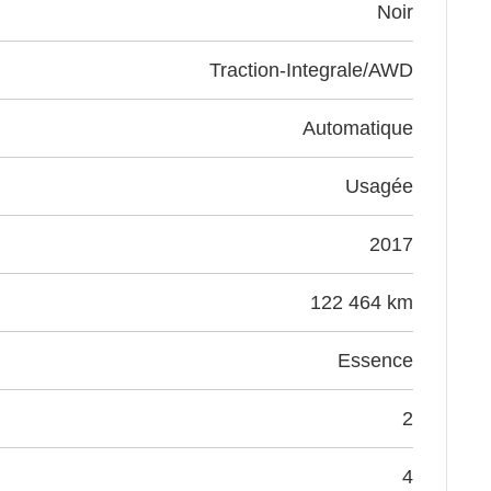
noir
Traction-Integrale/AWD
Automatique
Usagée
2017
122 464 km
Essence
2
4