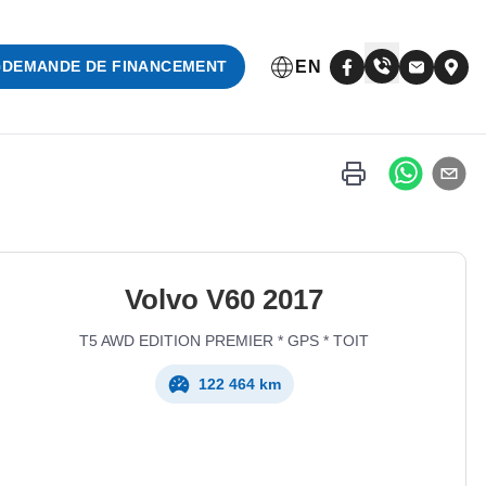
EN
DEMANDE DE FINANCEMENT
Volvo
V60
2017
T5 AWD EDITION PREMIER * GPS * TOIT
122 464 km