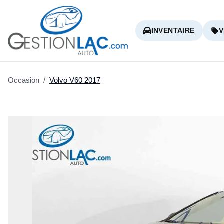
INVENTAIRE
V
Occasion
/
Volvo
V60
2017