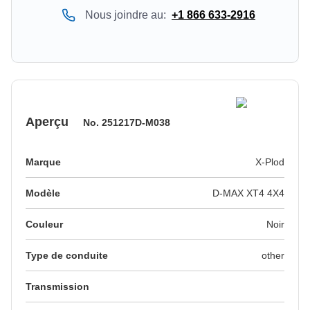
Nous joindre au:
+1 866 633-2916
Aperçu
No.
251217D-M038
Marque
X-Plod
Modèle
D-MAX XT4 4X4
Couleur
noir
Type de conduite
other
Transmission