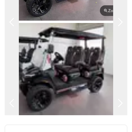
ENGLISH
Zoom