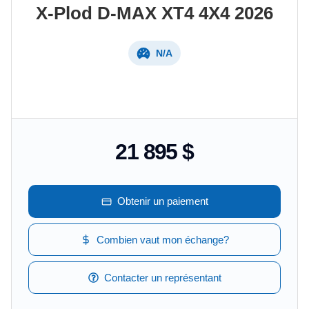
X-Plod
D-MAX XT4 4X4
2026
N/A
21 895 $
Obtenir un paiement
Combien vaut mon échange?
Contacter un représentant