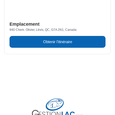
Emplacement
940 Chem. Olivier, Lévis, QC, G7A 2N1, Canada
Obtenir l'itinéraire