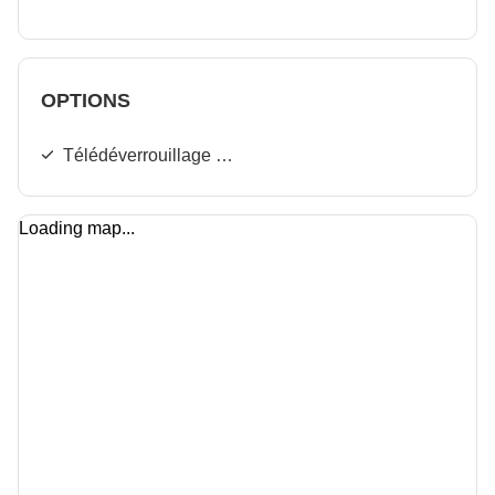
OPTIONS
Télédéverrouillage du panneau de carburant
Loading map...