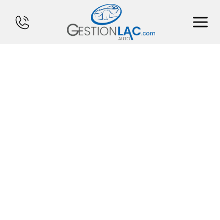
ACCUEIL
INVENTAIRE
FINANCEMENT
VENDS TON CHAR
CALCULATEUR
SERVICES
CONTACT