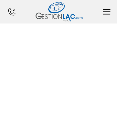
ACCUEIL
INVENTAIRE
FINANCEMENT
VENDS TON CHAR
CALCULATEUR
SERVICES
CONTACT