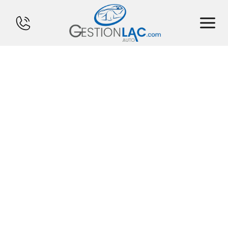
ACCUEIL
INVENTAIRE
FINANCEMENT
VENDS TON CHAR
CALCULATEUR
SERVICES
CONTACT