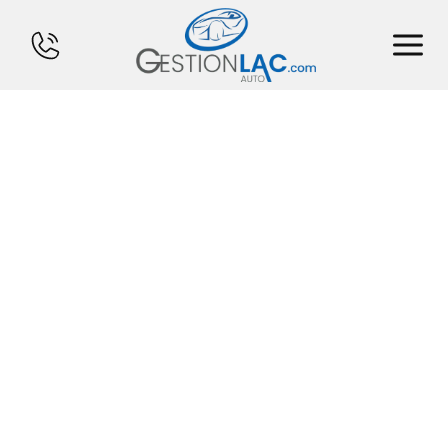
ACCUEIL
INVENTAIRE
FINANCEMENT
VENDS TON CHAR
CALCULATEUR
SERVICES
CONTACT